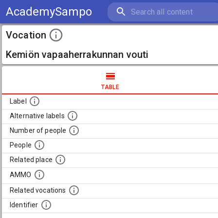
AcademySampo
Vocation
Kemiön vapaaherrakunnan vouti
TABLE
Label
Alternative labels
Number of people
People
Related place
AMMO
Related vocations
Identifier