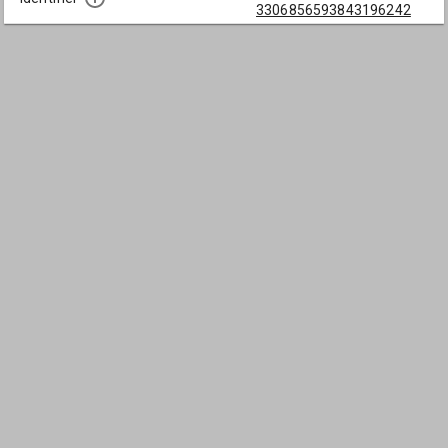
3306856593843196242