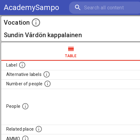
AcademySampo
Vocation
Sundin Vårdön kappalainen
TABLE
Label
Alternative labels
Number of people
People
Related place
AMMO