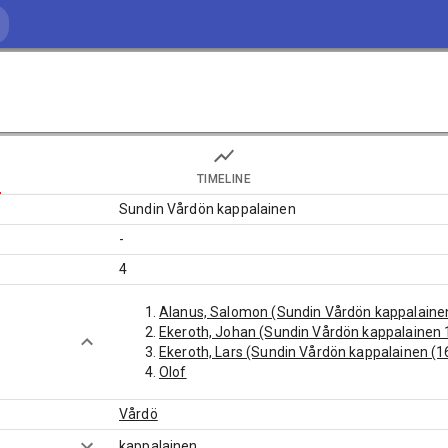
TIMELINE
Sundin Vårdön kappalainen
-
4
Alanus, Salomon (Sundin Vårdön kappalaine
Ekeroth, Johan (Sundin Vårdön kappalainen 
Ekeroth, Lars (Sundin Vårdön kappalainen (1
Olof
Vårdö
kappalainen
...