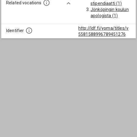
Related vocations
stipendiaatti (1)
Jönköpingin koulun
apologista (1)
http://ldf.fi/yoma/titles/v
Identifier
5581588996789451276