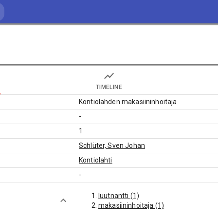
TIMELINE
Kontiolahden makasiininhoitaja
-
1
Schlüter, Sven Johan
Kontiolahti
-
luutnantti (1)
makasiininhoitaja (1)