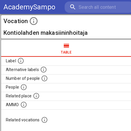
AcademySampo
Vocation
Kontiolahden makasiininhoitaja
TABLE
Label
Alternative labels
Number of people
People
Related place
AMMO
Related vocations