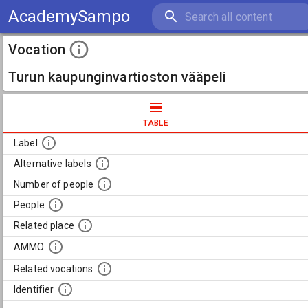
AcademySampo
Vocation
Turun kaupunginvartioston vääpeli
TABLE
Label
Alternative labels
Number of people
People
Related place
AMMO
Related vocations
Identifier