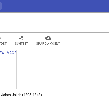
YDET
SUHTEET
SPARQL-KYSELY
, Johan Jakob (1805-1848)