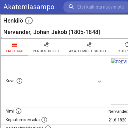
Akatemiasampo
Henkilö
Nervander, Johan Jakob (1805-1848)
TAULUKKO
PERHESUHTEET
AKATEEMISET SUHTEET
YHTE
Kuva
Nimi
Nervander
Kirjautumisen aika
21.6.1820