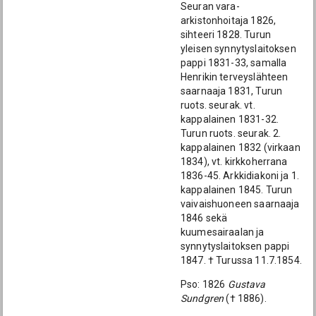
Seuran vara-
arkistonhoitaja 1826,
sihteeri 1828. Turun
yleisen synnytyslaitoksen
pappi 1831-33, samalla
Henrikin terveyslähteen
saarnaaja 1831, Turun
ruots. seurak. vt.
kappalainen 1831-32.
Turun ruots. seurak. 2.
kappalainen 1832 (virkaan
1834), vt. kirkkoherrana
1836-45. Arkkidiakoni ja 1.
kappalainen 1845. Turun
vaivaishuoneen saarnaaja
1846 sekä
kuumesairaalan ja
synnytyslaitoksen pappi
1847. † Turussa 11.7.1854.
Pso: 1826
Gustava
Sundgren
(† 1886).