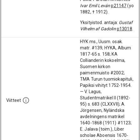
Ivar Emil Leván
p21147
(yo
1882, † 1912).
Yksityistod. antaja:
Gustaf
Vilhelm af Gadolin
p13018
.
HYK ms., Uusm. osak.
matr. #139; HYKA, Album
1817-65 s. 158; KA
Collianderin kokoelma,
Suomen kirkon
paimenmuisto #2002;
TMA Turun tuomiokapituli,
Papiksi vihityt 1752-1954.
— V. Lagus,
Studentmatrikel II (1892-
Viitteet
95) s. 683 (CLXXVII); A.
Jörgensen, Nyländska
avdelningens matrikel
1640-1868 (1911) #1123;
E. Jalava (toim.), Liber
scholae Aboensis 1670-