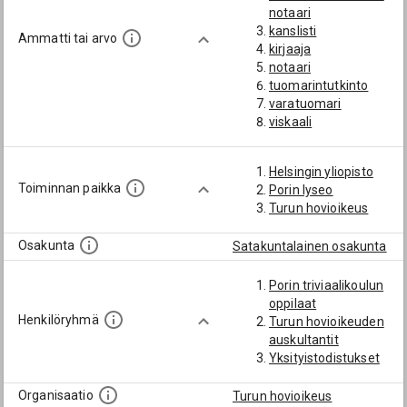
notaari
kanslisti
Ammatti tai arvo
kirjaaja
notaari
tuomarintutkinto
varatuomari
viskaali
Helsingin yliopisto
Toiminnan paikka
Porin lyseo
Turun hovioikeus
Osakunta
Satakuntalainen osakunta
Porin triviaalikoulun
oppilaat
Henkilöryhmä
Turun hovioikeuden
auskultantit
Yksityistodistukset
Organisaatio
Turun hovioikeus