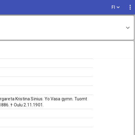
FI
argareta Kristina Sinius. Yo Vasa gymn. Tuomt
886. † Oulu 2.11.1901.