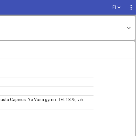
FI
usta Cajanus. Yo Vasa gymn. TEt 1875, vih.