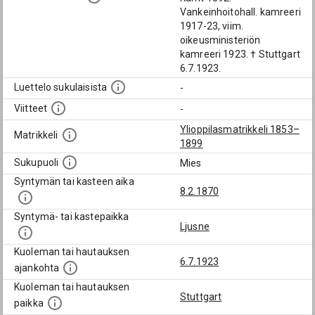
Vankeinhoitohall. kamreeri
1917-23, viim.
oikeusministeriön
kamreeri 1923. † Stuttgart
6.7.1923.
Luettelo sukulaisista
-
Viitteet
-
Ylioppilasmatrikkeli 1853–
Matrikkeli
1899
Sukupuoli
Mies
Syntymän tai kasteen aika
8.2.1870
Syntymä- tai kastepaikka
Ljusne
Kuoleman tai hautauksen
6.7.1923
ajankohta
Kuoleman tai hautauksen
Stuttgart
paikka