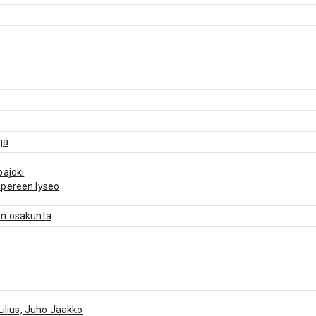
jä
ajoki
pereen lyseo
n osakunta
 Lilius, Juho Jaakko