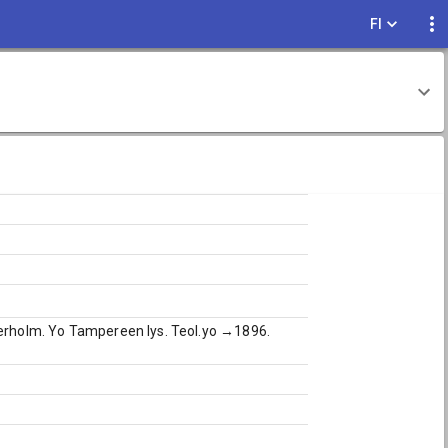
FI
öderholm. Yo Tampereen lys. Teol.yo →1896.