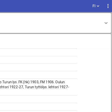
FI
o Turun lys. FK (hk) 1903, FM 1906. Oulun
htori 1922-27, Turun tyttölys. lehtori 1927-