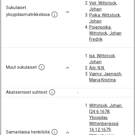
Veli: Wittstock,
Sukulaiset
Johan
ylioppilasmatrikkelissa
Poika: Wittstock,
Johan
Pojanpoika:
Wittstock, Johan
Fredrik
Isä: Wittstock,
Johan
Muut sukulaiset
Äiti: N.N.
Vaimo: Jaenisch,
Maria Kristina
Akateemiset suhteet
-
Wittstock, Johan:
[24.6.1678;
Ylioppilas
Wittenbergissä
16.12.1679;
Samanlaisia henkilöitä