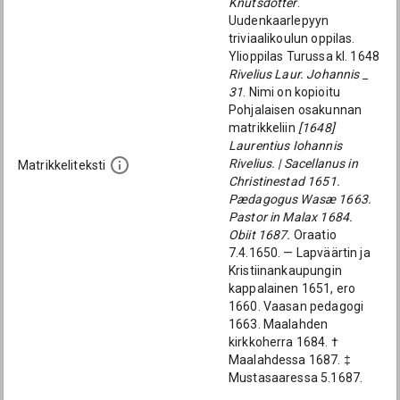
Knutsdotter
.
Uudenkaarlepyyn
triviaalikoulun oppilas.
Ylioppilas Turussa kl. 1648
Rivelius Laur. Johannis _
31
. Nimi on kopioitu
Pohjalaisen osakunnan
matrikkeliin
[1648]
Laurentius Iohannis
Rivelius. | Sacellanus in
Matrikkeliteksti
Christinestad 1651.
Pædagogus Wasæ 1663.
Pastor in Malax 1684.
Obiit 1687.
Oraatio
7.4.1650. — Lapväärtin ja
Kristiinankaupungin
kappalainen 1651, ero
1660. Vaasan pedagogi
1663. Maalahden
kirkkoherra 1684. †
Maalahdessa 1687. ‡
Mustasaaressa 5.1687.