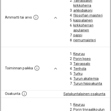
Taivassalon
kirkkoherra
arkkidiakoni
filosofian maisteri
Ammatti tai arvo
kappalainen
kirkkoherran
apulainen
pappi
riemumaisteri
rovasti
Keuruu
Porin lyseo
Taivassalo
Toiminnan paikka
Tenhola
Turku
Turun akatemia
Turun hiippakunta
Osakunta
Satakuntalainen osakunta
Keuruu
Porin triviaalikoulun