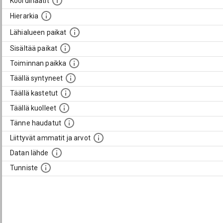
Koordinaatit
Hierarkia
Lähialueen paikat
Sisältää paikat
Toiminnan paikka
Täällä syntyneet
Täällä kastetut
Täällä kuolleet
Tänne haudatut
Liittyvät ammatit ja arvot
Datan lähde
Tunniste