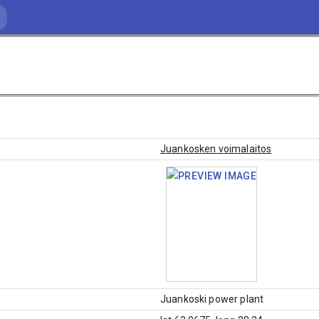
Juankosken voimalaitos
Juankoski power plant