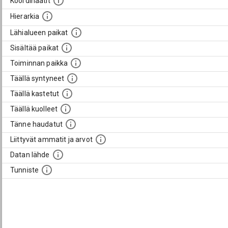
Koordinaatit
Hierarkia
Lähialueen paikat
Sisältää paikat
Toiminnan paikka
Täällä syntyneet
Täällä kastetut
Täällä kuolleet
Tänne haudatut
Liittyvät ammatit ja arvot
Datan lähde
Tunniste