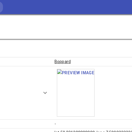
Boppard
-