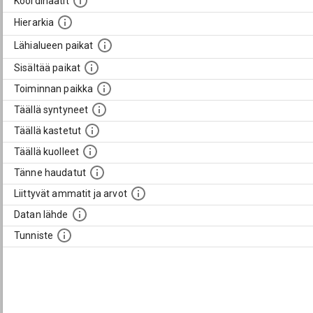
Koordinaatit
Hierarkia
Lähialueen paikat
Sisältää paikat
Toiminnan paikka
Täällä syntyneet
Täällä kastetut
Täällä kuolleet
Tänne haudatut
Liittyvät ammatit ja arvot
Datan lähde
Tunniste