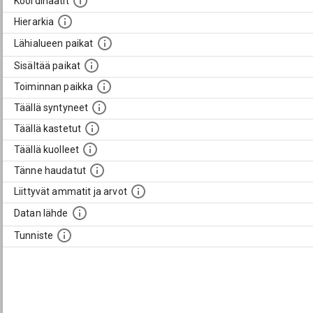
Koordinaatit
Hierarkia
Lähialueen paikat
Sisältää paikat
Toiminnan paikka
Täällä syntyneet
Täällä kastetut
Täällä kuolleet
Tänne haudatut
Liittyvät ammatit ja arvot
Datan lähde
Tunniste