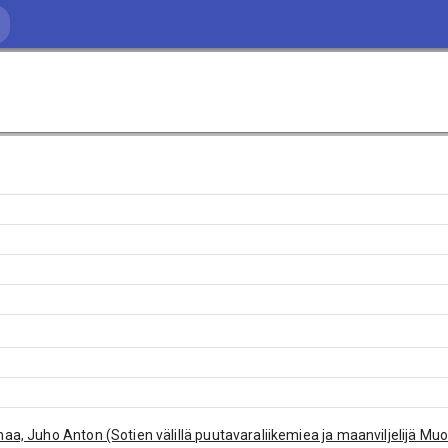
aa, Juho Anton (Sotien välillä puutavaraliikemiea ja maanviljelijä M