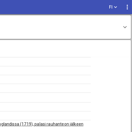
FI
inglandissa (1719), palasi rauhanteon jälkeen