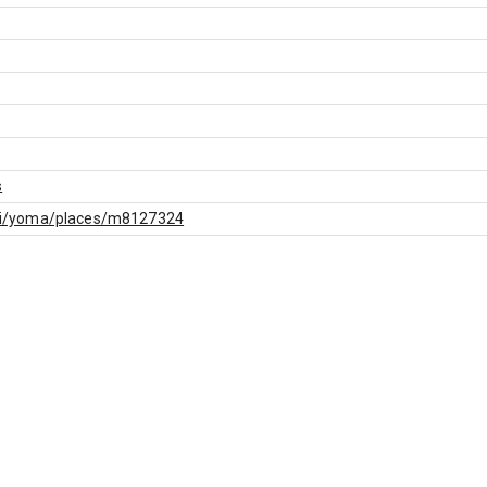
s
f.fi/yoma/places/m8127324