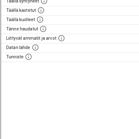
Täällä syntyneet
Täällä kastetut
Täällä kuolleet
Tänne haudatut
Liittyvät ammatit ja arvot
Datan lähde
Tunniste