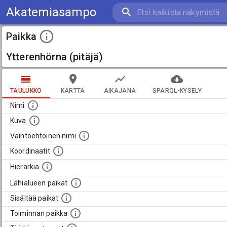
Akatemiasampo
Paikka
Ytterenhörna (pitäjä)
TAULUKKO
KARTTA
AIKAJANA
SPARQL-KYSELY
Nimi
Kuva
Vaihtoehtoinen nimi
Koordinaatit
Hierarkia
Lähialueen paikat
Sisältää paikat
Toiminnan paikka