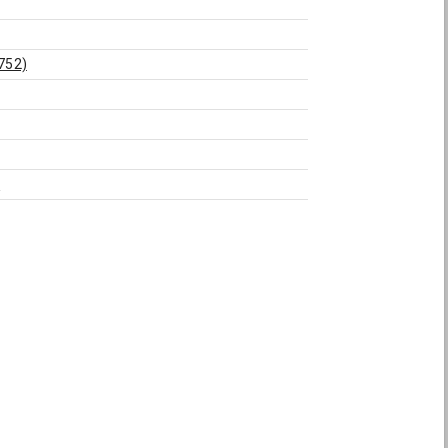
752)
4