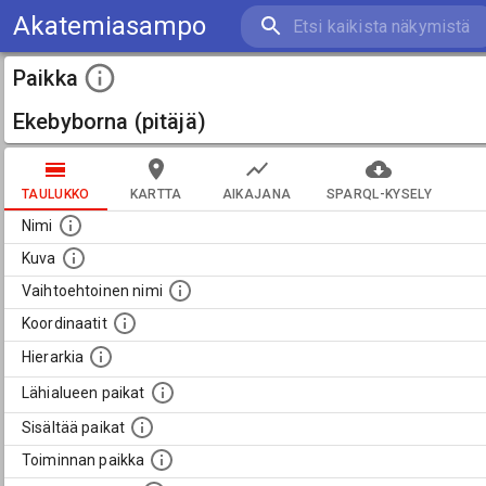
Akatemiasampo
Paikka
Ekebyborna (pitäjä)
TAULUKKO
KARTTA
AIKAJANA
SPARQL-KYSELY
Nimi
Kuva
Vaihtoehtoinen nimi
Koordinaatit
Hierarkia
Lähialueen paikat
Sisältää paikat
Toiminnan paikka