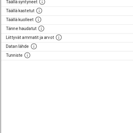
Täällä syntyneet
Täällä kastetut
Täällä kuolleet
Tänne haudatut
Liittyvät ammatit ja arvot
Datan lähde
Tunniste