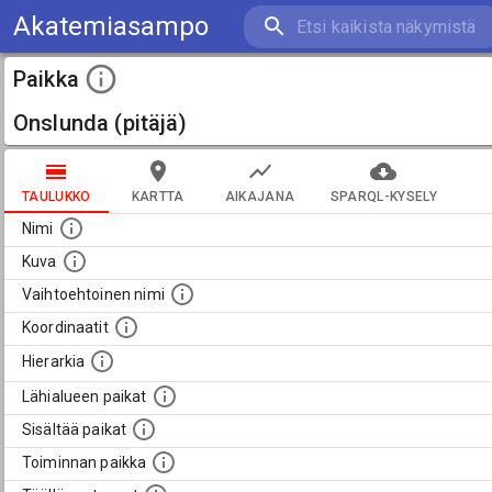
Akatemiasampo
Paikka
Onslunda (pitäjä)
TAULUKKO
KARTTA
AIKAJANA
SPARQL-KYSELY
Nimi
Kuva
Vaihtoehtoinen nimi
Koordinaatit
Hierarkia
Lähialueen paikat
Sisältää paikat
Toiminnan paikka