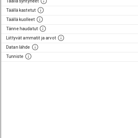
Täällä syntyneet
Täällä kastetut
Täällä kuolleet
Tänne haudatut
Liittyvät ammatit ja arvot
Datan lähde
Tunniste