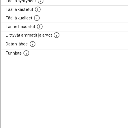
Täällä syntyneet
Täällä kastetut
Täällä kuolleet
Tänne haudatut
Liittyvät ammatit ja arvot
Datan lähde
Tunniste