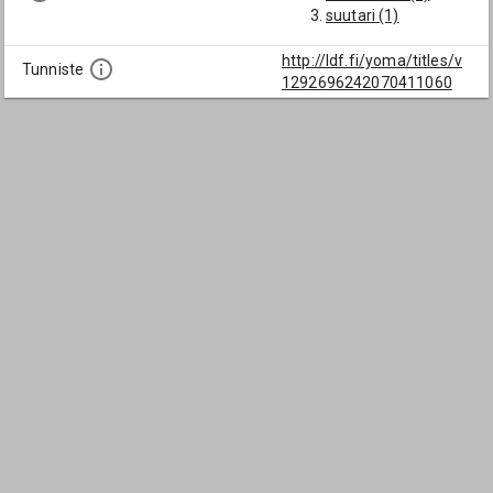
suutari (1)
http://ldf.fi/yoma/titles/v
Tunniste
1292696242070411060