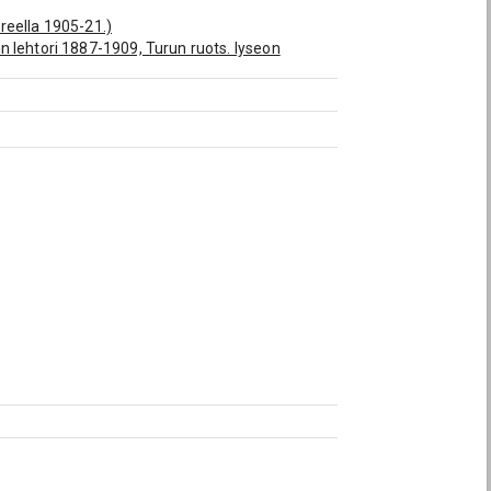
reella 1905-21.)
min lehtori 1887-1909, Turun ruots. lyseon