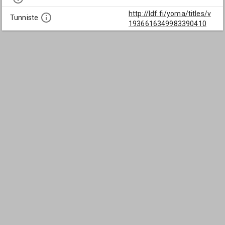
http://ldf.fi/yoma/titles/v
Tunniste
1936616349983390410