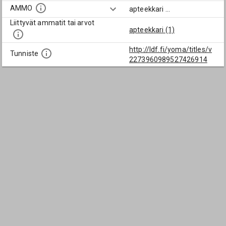
AMMO
apteekkari
...
Liittyvät ammatit tai arvot
apteekkari (1)
http://ldf.fi/yoma/titles/v
Tunniste
2273960989527426914