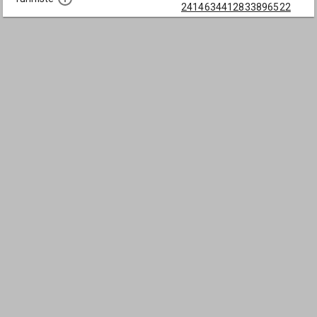
2414634412833896522