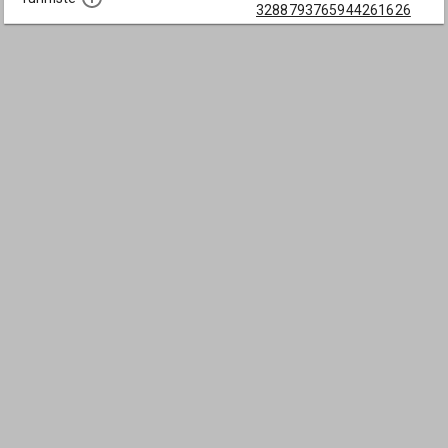
3288793765944261626