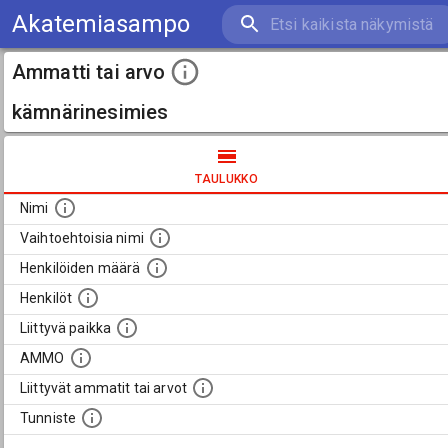
Akatemiasampo
Ammatti tai arvo
kämnärinesimies
TAULUKKO
Nimi
Vaihtoehtoisia nimi
Henkilöiden määrä
Henkilöt
Liittyvä paikka
AMMO
Liittyvät ammatit tai arvot
Tunniste